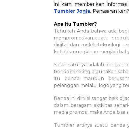
ini kami memberikan informas
Tumbler Jogja
.
Penasaran kan? 
Apa itu Tumbler?
Tahukah Anda bahwa ada begi
mempromosikan suatu produk 
digital dan melek teknologi se
ketidakmungkinan menjadi hal
Salah satunya adalah dengan 
Benda ini sering digunakan se
itu benda maupun perusaha
pelanggan melalui logo yang ter
Benda ini dinilai sangat baik dij
dalam beragam aktivitas sehari-
media promosi, maka Anda bisa
Tumbler artinya suatu benda 