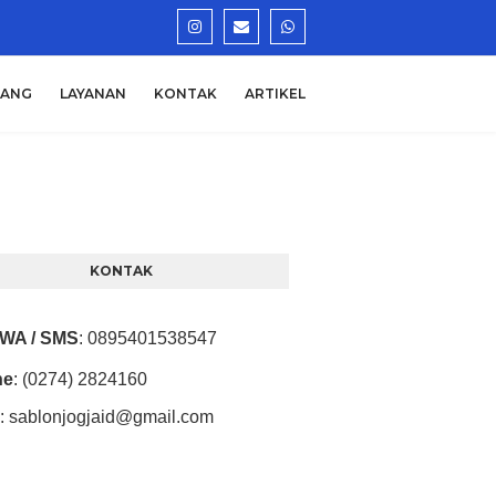
TANG
LAYANAN
KONTAK
ARTIKEL
KONTAK
/ WA / SMS
:
0895401538547
ne
: (0274) 2824160
:
sablonjogjaid@gmail.com