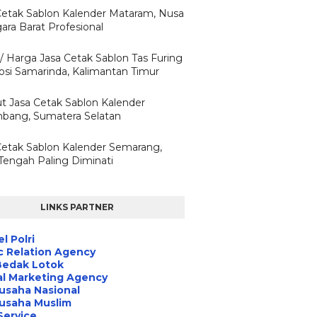
Cetak Sablon Kalender Mataram, Nusa
ara Barat Profesional
 / Harga Jasa Cetak Sablon Tas Furing
si Samarinda, Kalimantan Timur
ut Jasa Cetak Sablon Kalender
bang, Sumatera Selatan
Cetak Sablon Kalender Semarang,
Tengah Paling Diminati
LINKS PARTNER
l Polri
c Relation Agency
Bedak Lotok
al Marketing Agency
usaha Nasional
usaha Muslim
Service