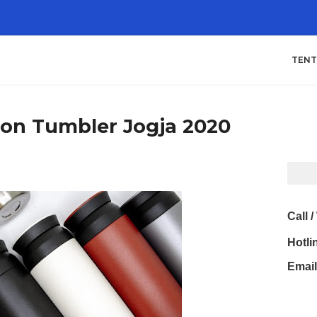
TEN
blon Tumbler Jogja 2020
Call 
Hotli
Email