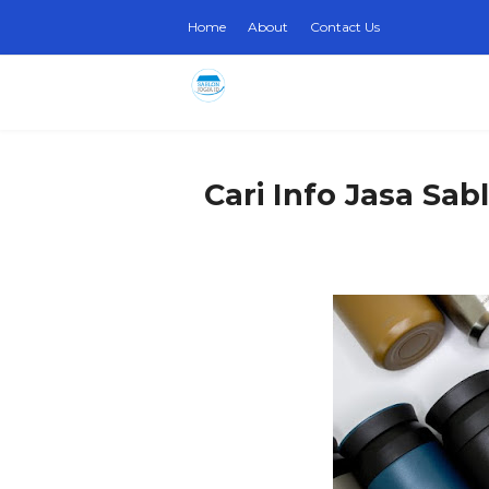
Home
About
Contact Us
Cari Info Jasa Sa