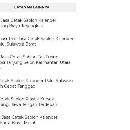
LAYANAN LAINNYA
 Jasa Cetak Sablon Kalender
ng Biaya Terjangkau
asi Tarif Jasa Cetak Sablon Kalender
u, Sulawesi Barat
 Jasa Cetak Sablon Tas Furing
si Tanjung Selor, Kalimantan Utara
s
Cetak Sablon Kalender Palu, Sulawesi
h Cepat Tanggap
Cetak Sablon Plastik Kresek
ang, Jawa Tengah Terdepan
 Jasa Cetak Sablon Kalender
karta Biaya Murah