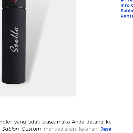
#1 T
Info 
Sablo
Renta
umbler yang tidak biasa, maka Anda datang ke
 Sablon Custom
menyediakan layanan
Jasa