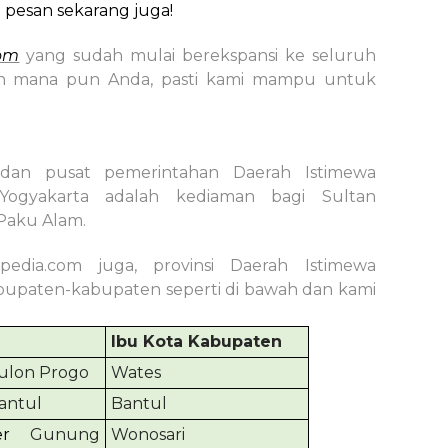
 pesan sekarang juga!
tom
yang sudah mulai berekspansi ke seluruh
ayah mana pun Anda, pasti kami mampu untuk
 dan pusat pemerintahan Daerah Istimewa
 Yogyakarta adalah kediaman bagi Sultan
Paku Alam.
pedia.com juga, provinsi Daerah Istimewa
abupaten-kabupaten seperti di bawah dan kami
Ibu Kota Kabupaten
ulon Progo
Wates
antul
Bantul
r
Gunung
Wonosari