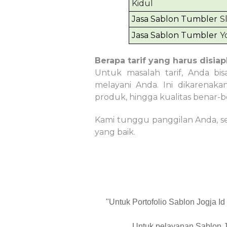
Kidul
Jasa Sablon Tumbler
S
Jasa Sablon Tumbler
Y
Berapa tarif yang harus disi
Untuk masalah tarif, Anda bi
melayani Anda. Ini dikarenaka
produk
, hingga kualitas benar
Kami tunggu panggilan Anda, s
yang baik.
"Untuk Portofolio Sablon Jogja I
Untuk pelayanan Sablon J