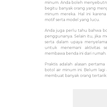
minum. Anda boleh menyebutnya
begitu banyak orang yang meng
minum mereka. Hal ini karena
motif serta model yang lucu.
Anda juga perlu tahu bahwa boto
penggunanya. Selain itu, jika
serta dalam upaya menyelamatk
untuk menemani aktivitas s
membawa benda ini dari rumah.
Praktis adalah alasan pertam
botol air minum ini. Belum lagi 
membuat banyak orang tertarik