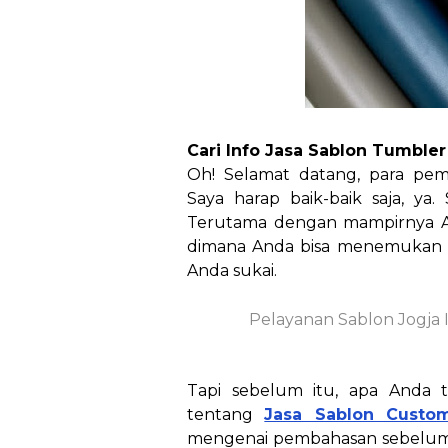
Cari Info Jasa Sablon Tumbler
Oh! Selamat datang, para pem
Saya harap baik-baik saja, ya. 
Terutama dengan mampirnya A
dimana Anda bisa menemukan in
Anda sukai.
Pelayanan Sablon Jogja 
Tapi sebelum itu, apa Anda
tentang
Jasa Sablon Custo
mengenai pembahasan sebelumnya