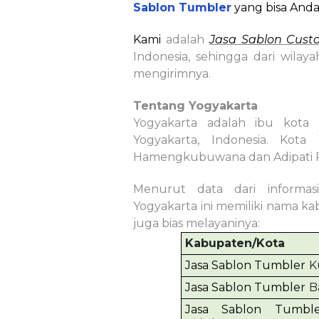
Sablon Tumbler
yang bisa Anda
Kami
adalah
Jasa Sablon Cus
Indonesia, sehingga dari wil
mengirimnya.
Tentang Yogyakarta
Yogyakarta adalah ibu kota
Yogyakarta, Indonesia. Kota
Hamengkubuwana dan Adipati 
Menurut data dari informasi
Yogyakarta ini memiliki nama k
juga bias melayaninya:
Kabupaten/Kota
Jasa Sablon Tumbler
K
Jasa Sablon Tumbler
B
Jasa Sablon Tumble