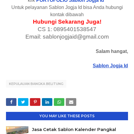
klik
PORTOFOLIO Sablon Jogja Id
"
Untuk pelayanan Sablon Jogja Id bisa Anda hubungi
kontak dibawah
Hubungi Sekarang Juga!
CS 1: 0895401538547
Email: sablonjogjaid@gmail.com
Salam hangat,
Sablon Jogja Id
KEPULAUAN BANGKA BELITUNG
YOU MAY LIKE THESE POSTS
Jasa Cetak Sablon Kalender Pangkal