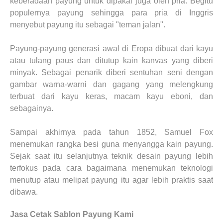
keberadaan payung untuk dipakai juga oleh pria. Begitu
populernya payung sehingga para pria di Inggris
menyebut payung itu sebagai "teman jalan".
Payung-payung generasi awal di Eropa dibuat dari kayu
atau tulang paus dan ditutup kain kanvas yang diberi
minyak. Sebagai penarik diberi sentuhan seni dengan
gambar warna-warni dan gagang yang melengkung
terbuat dari kayu keras, macam kayu eboni, dan
sebagainya.
Sampai akhirnya pada tahun 1852, Samuel Fox
menemukan rangka besi guna menyangga kain payung.
Sejak saat itu selanjutnya teknik desain payung lebih
terfokus pada cara bagaimana menemukan teknologi
menutup atau melipat payung itu agar lebih praktis saat
dibawa.
Jasa Cetak Sablon Payung
Kami