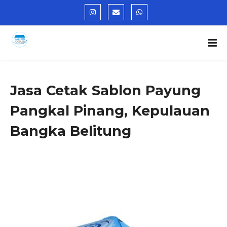
Jasa Cetak Sablon Payung
Pangkal Pinang, Kepulauan
Bangka Belitung