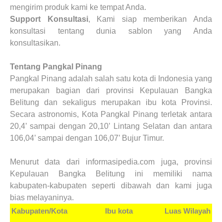
mengirim produk kami ke tempat Anda.
Support Konsultasi
, Kami siap memberikan Anda
konsultasi tentang dunia sablon yang Anda
konsultasikan.
Tentang Pangkal Pinang
Pangkal
P
inang adalah salah satu kota di Indonesia yang
merupakan bagian dari provinsi Kepulauan Bangka
Belitung dan sekaligus merupakan ibu kota Provinsi.
Secara astronomis, Kota Pangkal
P
inang terletak antara
20,4’ sampai dengan 20,10’ Lintang Selatan dan antara
106,04’ sampai dengan 106,07’ Bujur Timur.
Menurut data dari informasipedia.com juga, provinsi
Kepulauan Bangka Belitung ini memiliki nama
kabupaten-kabupaten seperti dibawah dan kami juga
bias melayaninya.
Kabupaten/Kota
Ibu kota
Luas Wilayah