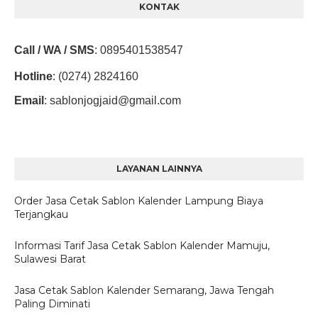
KONTAK
Call / WA / SMS
:
0895401538547
Hotline
: (0274) 2824160
Email
:
sablonjogjaid@gmail.com
LAYANAN LAINNYA
Order Jasa Cetak Sablon Kalender Lampung Biaya
Terjangkau
Informasi Tarif Jasa Cetak Sablon Kalender Mamuju,
Sulawesi Barat
Jasa Cetak Sablon Kalender Semarang, Jawa Tengah
Paling Diminati