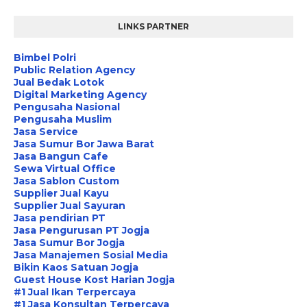
LINKS PARTNER
Bimbel Polri
Public Relation Agency
Jual Bedak Lotok
Digital Marketing Agency
Pengusaha Nasional
Pengusaha Muslim
Jasa Service
Jasa Sumur Bor Jawa Barat
Jasa Bangun Cafe
Sewa Virtual Office
Jasa Sablon Custom
Supplier Jual Kayu
Supplier Jual Sayuran
Jasa pendirian PT
Jasa Pengurusan PT Jogja
Jasa Sumur Bor Jogja
Jasa Manajemen Sosial Media
Bikin Kaos Satuan Jogja
Guest House Kost Harian Jogja
#1 Jual Ikan Terpercaya
#1 Jasa Konsultan Terpercaya