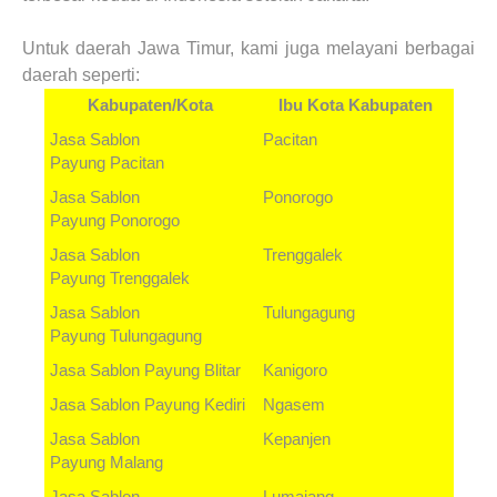
Untuk daerah
Jawa Timur
, kami juga melayani berbagai
daerah seperti:
Kabupaten/Kota
Ibu Kota Kabupaten
Jasa Sablon
Pacitan
Payung
Pacitan
Jasa Sablon
Ponorogo
Payung
Ponorogo
Jasa Sablon
Trenggalek
Payung
Trenggalek
Jasa Sablon
Tulungagung
Payung
Tulungagung
Jasa Sablon Payung
Blitar
Kanigoro
Jasa Sablon Payung
Kediri
Ngasem
Jasa Sablon
Kepanjen
Payung
Malang