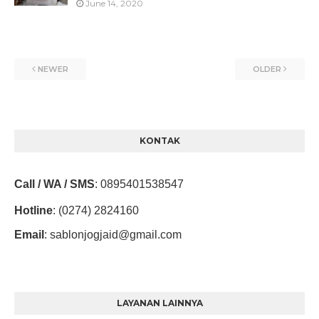
June 14, 2020
NEWER
OLDER
KONTAK
Call / WA / SMS
:
0895401538547
Hotline
: (0274) 2824160
Email
:
sablonjogjaid@gmail.com
LAYANAN LAINNYA