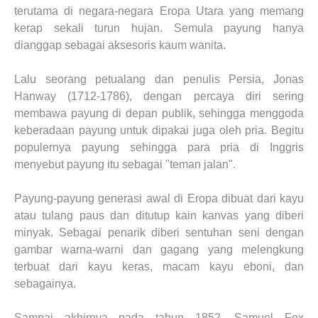
terutama di negara-negara Eropa Utara yang memang
kerap sekali turun hujan. Semula payung hanya
dianggap sebagai aksesoris kaum wanita.
Lalu seorang petualang dan penulis Persia, Jonas
Hanway (1712-1786), dengan percaya diri sering
membawa payung di depan publik, sehingga menggoda
keberadaan payung untuk dipakai juga oleh pria. Begitu
populernya payung sehingga para pria di Inggris
menyebut payung itu sebagai "teman jalan".
Payung-payung generasi awal di Eropa dibuat dari kayu
atau tulang paus dan ditutup kain kanvas yang diberi
minyak. Sebagai penarik diberi sentuhan seni dengan
gambar warna-warni dan gagang yang melengkung
terbuat dari kayu keras, macam kayu eboni, dan
sebagainya.
Sampai akhirnya pada tahun 1852, Samuel Fox