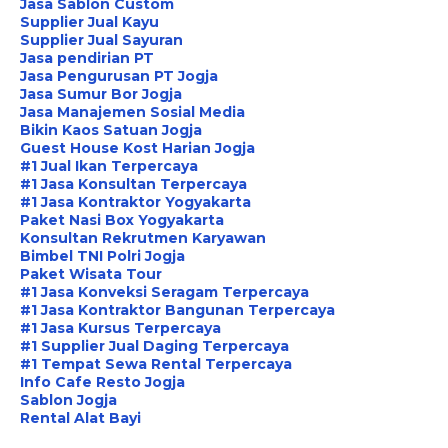
Jasa Sablon Custom
Supplier Jual Kayu
Supplier Jual Sayuran
Jasa pendirian PT
Jasa Pengurusan PT Jogja
Jasa Sumur Bor Jogja
Jasa Manajemen Sosial Media
Bikin Kaos Satuan Jogja
Guest House Kost Harian Jogja
#1 Jual Ikan Terpercaya
#1 Jasa Konsultan Terpercaya
#1 Jasa Kontraktor Yogyakarta
Paket Nasi Box Yogyakarta
Konsultan Rekrutmen Karyawan
Bimbel TNI Polri Jogja
Paket Wisata Tour
#1 Jasa Konveksi Seragam Terpercaya
#1 Jasa Kontraktor Bangunan Terpercaya
#1 Jasa Kursus Terpercaya
#1 Supplier Jual Daging Terpercaya
#1 Tempat Sewa Rental Terpercaya
Info Cafe Resto Jogja
Sablon Jogja
Rental Alat Bayi