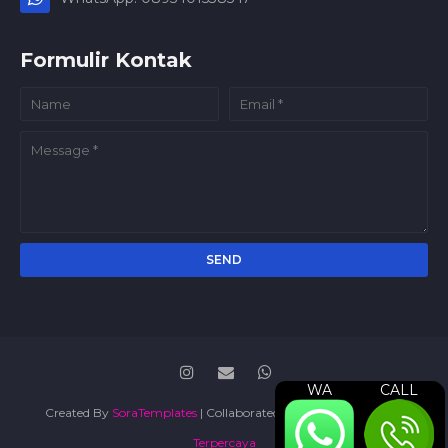
Formulir Kontak
WA
CALL
Created By
SoraTemplates
| Collaborated By
#1 Jasa Konsultan
Terpercaya