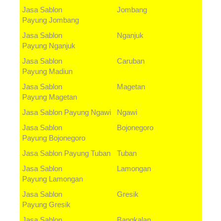
Jasa Sablon
Jombang
Payung
Jombang
Jasa Sablon
Nganjuk
Payung
Nganjuk
Jasa Sablon
Caruban
Payung
Madiun
Jasa Sablon
Magetan
Payung
Magetan
Jasa Sablon Payung
Ngawi
Ngawi
Jasa Sablon
Bojonegoro
Payung
Bojonegoro
Jasa Sablon Payung
Tuban
Tuban
Jasa Sablon
Lamongan
Payung
Lamongan
Jasa Sablon
Gresik
Payung
Gresik
Jasa Sablon
Bangkalan