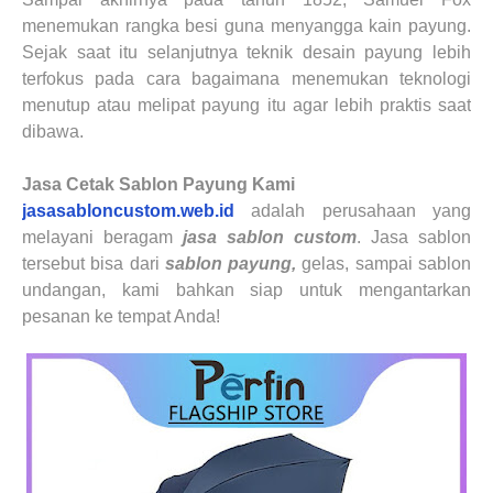
menemukan rangka besi guna menyangga kain payung.
Sejak saat itu selanjutnya teknik desain payung lebih
terfokus pada cara bagaimana menemukan teknologi
menutup atau melipat payung itu agar lebih praktis saat
dibawa.
Jasa Cetak Sablon Payung
Kami
jasasabloncustom.web.id
adalah perusahaan yang
melayani beragam
jasa sablon custom
. Jasa sablon
tersebut bisa dari
sablon
payung
,
gelas
, sampai sablon
undangan
,
kami bahkan siap untuk mengantarkan
pesanan ke tempat Anda!