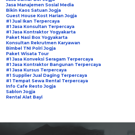
Jasa Manajemen Sosial Media
Bikin Kaos Satuan Jogja
Guest House Kost Harian Jogja
#1 Jual Ikan Terpercaya
#1 Jasa Konsultan Terpercaya
#1 Jasa Kontraktor Yogyakarta
Paket Nasi Box Yogyakarta
Konsultan Rekrutmen Karyawan
Bimbel TNI Polri Jogja
Paket Wisata Tour
#1 Jasa Konveksi Seragam Terpercaya
#1 Jasa Kontraktor Bangunan Terpercaya
#1 Jasa Kursus Terpercaya
#1 Supplier Jual Daging Terpercaya
#1 Tempat Sewa Rental Terpercaya
Info Cafe Resto Jogja
Sablon Jogja
Rental Alat Bayi