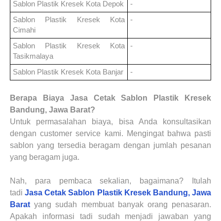
Sablon Plastik Kresek
Kota Depok
-
Sablon Plastik Kresek
Kota
-
Cimahi
Sablon Plastik Kresek
Kota
-
Tasikmalaya
Sablon Plastik Kresek
Kota Banjar
-
Berapa Biaya
Jasa Cetak Sablon Plastik Kresek
Bandung, Jawa Barat?
Untuk
permasalahan biaya, bisa Anda konsultasikan
dengan customer service kami. Mengingat bahwa pasti
sablon yang tersedia beragam dengan jumlah pesanan
yang beragam juga.
Nah, para pembaca sekalian, bagaimana? Itulah
tadi
Jasa Cetak Sablon Plastik Kresek Bandung, Jawa
Barat
yang sudah membuat banyak orang penasaran.
Apakah informasi tadi sudah menjadi jawaban yang