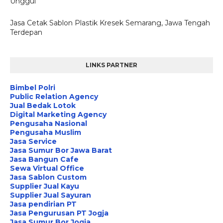
Unggul
Jasa Cetak Sablon Plastik Kresek Semarang, Jawa Tengah
Terdepan
LINKS PARTNER
Bimbel Polri
Public Relation Agency
Jual Bedak Lotok
Digital Marketing Agency
Pengusaha Nasional
Pengusaha Muslim
Jasa Service
Jasa Sumur Bor Jawa Barat
Jasa Bangun Cafe
Sewa Virtual Office
Jasa Sablon Custom
Supplier Jual Kayu
Supplier Jual Sayuran
Jasa pendirian PT
Jasa Pengurusan PT Jogja
Jasa Sumur Bor Jogja