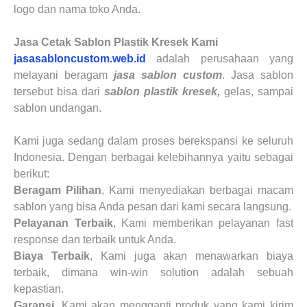
logo dan nama toko Anda.
Jasa Cetak Sablon Plastik Kresek Kami
jasasabloncustom.web.id
adalah perusahaan yang
melayani beragam
jasa sablon custom
. Jasa sablon
tersebut bisa dari
sablon
plastik kresek
,
gelas, sampai
sablon undangan.
Kami juga sedang dalam proses berekspansi ke seluruh
Indonesia. Dengan berbagai kelebihannya yaitu sebagai
berikut:
Beragam Pilihan
, Kami menyediakan berbagai macam
sablon yang bisa Anda pesan dari kami secara langsung.
Pelayanan Terbaik
, Kami memberikan pelayanan fast
response dan terbaik untuk Anda.
Biaya Terbaik
, Kami juga akan menawarkan biaya
terbaik, dimana
win-win solution adalah sebuah
kepastian
.
Garansi
, Kami akan mengganti produk yang kami kirim