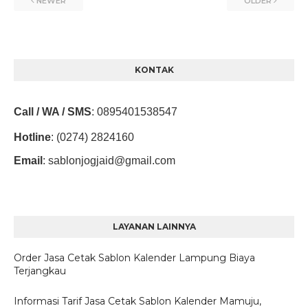
NEWER
OLDER
KONTAK
Call / WA / SMS
:
0895401538547
Hotline
: (0274) 2824160
Email
:
sablonjogjaid@gmail.com
LAYANAN LAINNYA
Order Jasa Cetak Sablon Kalender Lampung Biaya
Terjangkau
Informasi Tarif Jasa Cetak Sablon Kalender Mamuju,